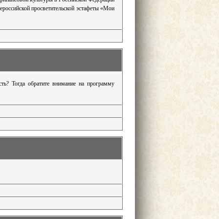
сероссийской просветительской эстафеты «Мои
сть? Тогда обратите внимание на программу