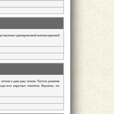
едоставление единовременной компенсационной
 печени и даже раку печени. Частота развития
еди всех вирусных гепатитов. Вероятно, это