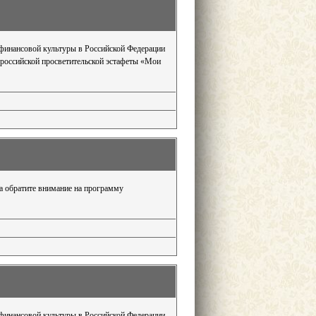
 финансовой культуры в Российской Федерации
ероссийской просветительской эстафеты «Мои
да обратите внимание на программу
 финансовой культуры в Российской Федерации