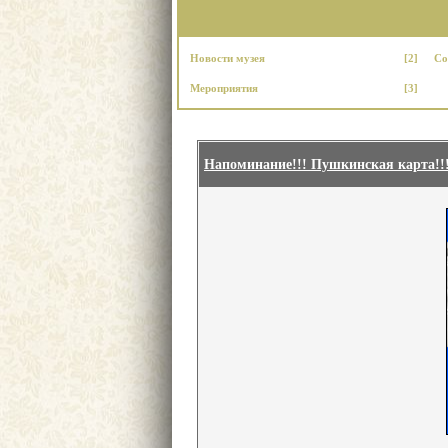
Новости музея
[2]
Со
Мероприятия
[3]
Напоминание!!! Пушкинская карта!!