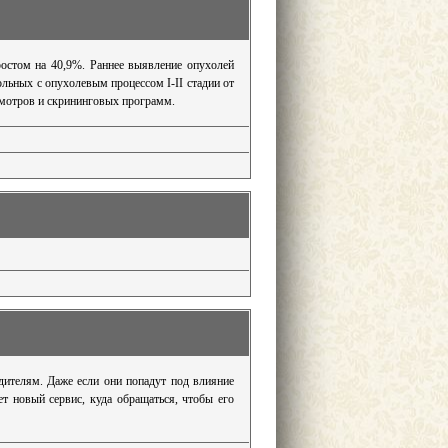
ростом на 40,9%. Раннее выявление опухолей
ольных с опухолевым процессом I-II стадии от
смотров и скрининговых программ.
дителям. Даже если они попадут под влияние
т новый сервис, куда обращаться, чтобы его