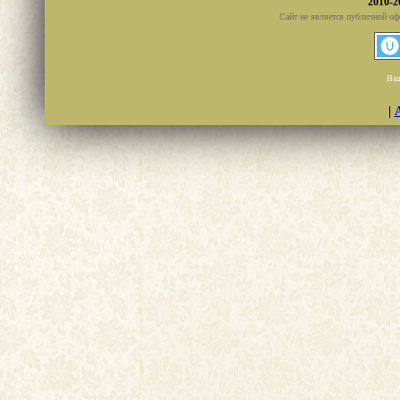
2010-2
Сайт не является публичной оф
Наш
|