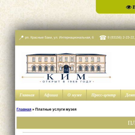
📍
☎
рп. Красные Баки, ул. Интернациональная, 6
8 (83156) 2-23-22
Главная
Афиша
О музее
Пресс-центр
Деят
Главная
»
Платные услуги музея
П