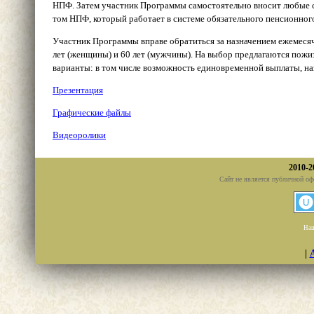
НПФ. Затем участник Программы самостоятельно вносит любые су
том НПФ, который работает в системе обязательного пенсионног
Участник Программы вправе обратиться за назначением ежемесяч
лет (женщины) и 60 лет (мужчины). На выбор предлагаются пожиз
варианты: в том числе возможность единовременной выплаты, на
Презентация
Графические файлы
Видеоролики
2010-2
Сайт не является публичной оф
Наш
|